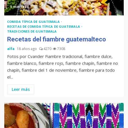
1 min read
COMIDA TÍPICA DE GUATEMALA
RECETAS DE COMIDA TÍPICA DE GUATEMALA
TRADICIONES DE GUATEMALA
Recetas del fiambre guatemalteco
alfa
18 años ago
4270
7308
Fotos por Cvander Fiambre tradicional, fiambre dulce,
fiambre blanco, fiambre rojo, fiambre chapín, fiambre no
chapín, fiambre del 1 de noviembre, fiambre para todo
el...
Leer más