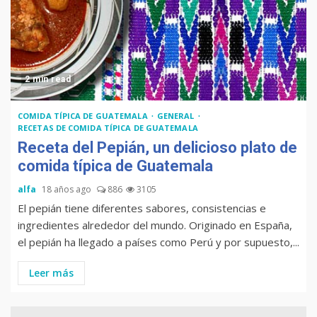
2 min read
COMIDA TÍPICA DE GUATEMALA
GENERAL
RECETAS DE COMIDA TÍPICA DE GUATEMALA
Receta del Pepián, un delicioso plato de
comida típica de Guatemala
alfa
18 años ago
886
3105
El pepián tiene diferentes sabores, consistencias e
ingredientes alrededor del mundo. Originado en España,
el pepián ha llegado a países como Perú y por supuesto,...
Leer más