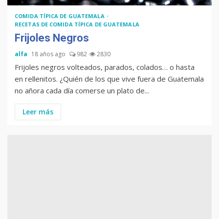
COMIDA TÍPICA DE GUATEMALA
RECETAS DE COMIDA TÍPICA DE GUATEMALA
Frijoles Negros
alfa
18 años ago
982
2830
Frijoles negros volteados, parados, colados… o hasta
en rellenitos. ¿Quién de los que vive fuera de Guatemala
no añora cada día comerse un plato de...
Leer más