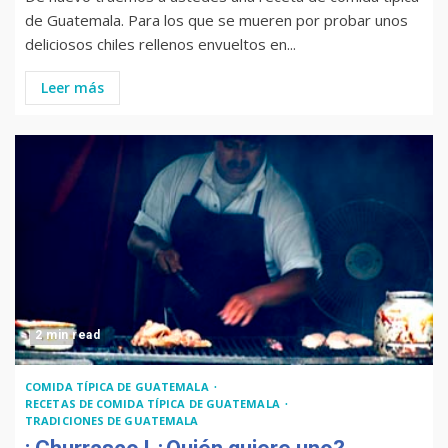
de Guatemala. Para los que se mueren por probar unos
deliciosos chiles rellenos envueltos en...
Leer más
2 min read
COMIDA TÍPICA DE GUATEMALA
RECETAS DE COMIDA TÍPICA DE GUATEMALA
TRADICIONES DE GUATEMALA