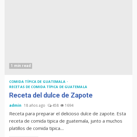
1 min read
COMIDA TÍPICA DE GUATEMALA
RECETAS DE COMIDA TÍPICA DE GUATEMALA
Receta del dulce de Zapote
admin
18 años ago
458
1694
Receta para preparar el delicioso dulce de zapote. Esta
receta de comida tipica de guatemala, junto a muchos
platillos de comida tipica....