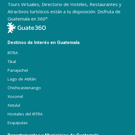
Tours Virtuales, Directorio de Hoteles, Restaurantes y
Atractivos turísticos están a tu disposición. Disfruta de
Guatemala en 360°.
Destinos de Interés en Guatemala
IRTRA
Tikal
Panajachel
Lago de Atitlán
Chichicastenango
Xocomil
Xetulul
Hostales del IRTRA
Esquipulas