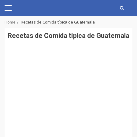
Skip
to
Primary
content
Menu
Home
Recetas de Comida típica de Guatemala
Recetas de Comida típica de Guatemala