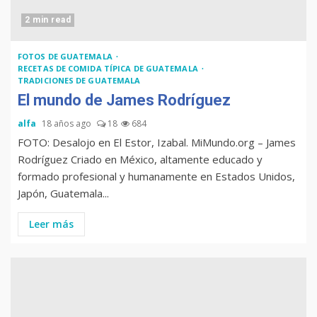
2 min read
FOTOS DE GUATEMALA
RECETAS DE COMIDA TÍPICA DE GUATEMALA
TRADICIONES DE GUATEMALA
El mundo de James Rodríguez
alfa
18 años ago
18
684
FOTO: Desalojo en El Estor, Izabal. MiMundo.org – James
Rodríguez Criado en México, altamente educado y
formado profesional y humanamente en Estados Unidos,
Japón, Guatemala...
Leer más