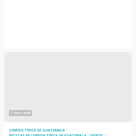
1 min read
COMIDA TÍPICA DE GUATEMALA
RECETAS DE COMIDA TÍPICA DE GUATEMALA
VIDEOS