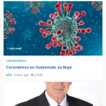
Sonrisas
1 min read
CORONAVIRUS
Coronavirus en Guatemala: ya llegó
alfa
6 años ago
27560