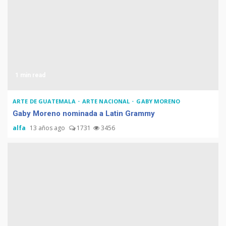
1 min read
ARTE DE GUATEMALA
ARTE NACIONAL
GABY MORENO
Gaby Moreno nominada a Latin Grammy
alfa
13 años ago
1731
3456