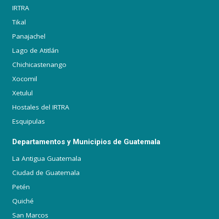
IRTRA
Tikal
Panajachel
Lago de Atitlán
Chichicastenango
Xocomil
Xetulul
Hostales del IRTRA
Esquipulas
Departamentos y Municipios de Guatemala
La Antigua Guatemala
Ciudad de Guatemala
Petén
Quiché
San Marcos