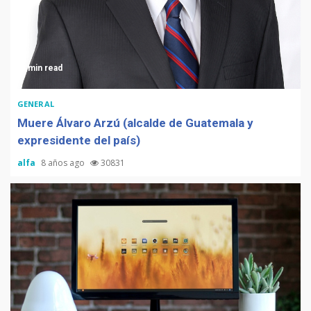
3 min read
GENERAL
Muere Álvaro Arzú (alcalde de Guatemala y
expresidente del país)
alfa
8 años ago
30831