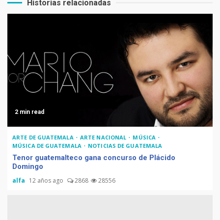
Historias relacionadas
2 min read
ARTE DE GUATEMALA
ARTE NACIONAL
MÚSICA
MÚSICA DE GUATEMALA
NOTICIAS DE GUATEMALA
Tenor guatemalteco gana concurso de Plácido
Domingo
alfa
12 años ago
2868
28556