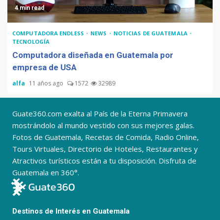
4 min read
COMPUTADORA ENDLESS
NEWS
NOTICIAS DE GUATEMALA
TECNOLOGÍA
Computadora diseñada en Guatemala por
empresa de USA
alfa
11 años ago
1572
32989
Guate360.com exalta al País de la Eterna Primavera
mostrándolo al mundo vestido con sus mejores galas.
Fotos de Guatemala, Recetas de Comida, Radio Online,
Tours Virtuales, Directorio de Hoteles, Restaurantes y
Atractivos turísticos están a tu disposición. Disfruta de
Guatemala en 360°.
Destinos de Interés en Guatemala