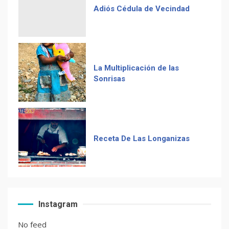
La Multiplicación de las
Sonrisas
Receta De Las Longanizas
Frases guatemaltecas
El Chocolate Maya en el
Instagram
paladar del mundo
No feed