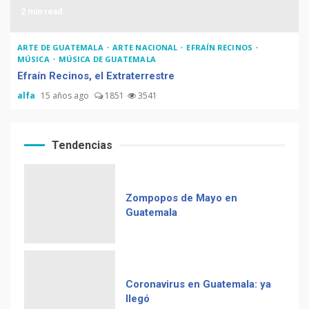
2 min read
ARTE DE GUATEMALA
ARTE NACIONAL
EFRAÍN RECINOS
MÚSICA
MÚSICA DE GUATEMALA
Efraín Recinos, el Extraterrestre
alfa
15 años ago
1851
3541
Tendencias
Zompopos de Mayo en
Guatemala
Coronavirus en Guatemala: ya
llegó