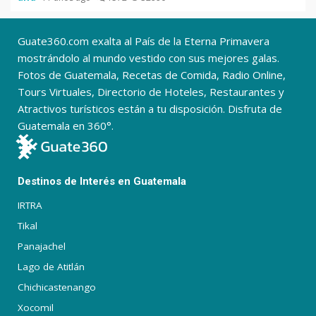
Guate360.com exalta al País de la Eterna Primavera
mostrándolo al mundo vestido con sus mejores galas.
Fotos de Guatemala, Recetas de Comida, Radio Online,
Tours Virtuales, Directorio de Hoteles, Restaurantes y
Atractivos turísticos están a tu disposición. Disfruta de
Guatemala en 360°.
Destinos de Interés en Guatemala
IRTRA
Tikal
Panajachel
Lago de Atitlán
Chichicastenango
Xocomil