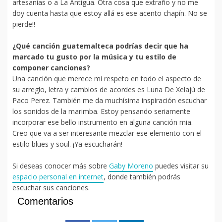
artesanías o a La Antigua. Otra cosa que extraño y no me
doy cuenta hasta que estoy allá es ese acento chapín. No se
pierde!!
¿Qué canción guatemalteca podrías decir que ha
marcado tu gusto por la música y tu estilo de
componer canciones?
Una canción que merece mi respeto en todo el aspecto de
su arreglo, letra y cambios de acordes es Luna De Xelajú de
Paco Perez. También me da muchísima inspiración escuchar
los sonidos de la marimba. Estoy pensando seriamente
incorporar ese bello instrumento en alguna canción mia.
Creo que va a ser interesante mezclar ese elemento con el
estilo blues y soul. ¡Ya escucharán!
Si deseas conocer más sobre
Gaby Moreno
puedes visitar su
espacio personal en internet
, donde también podrás
escuchar sus canciones.
Comentarios