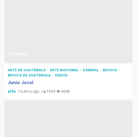
2 min read
ARTE DE GUATEMALA
ARTE NACIONAL
GENERAL
MÚSICA
MÚSICA DE GUATEMALA
VIDEOS
Junio Jocol
alfa
14 años ago
1564
6648