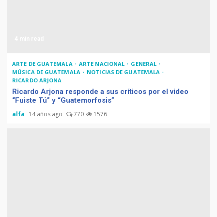
4 min read
ARTE DE GUATEMALA
ARTE NACIONAL
GENERAL
MÚSICA DE GUATEMALA
NOTICIAS DE GUATEMALA
RICARDO ARJONA
Ricardo Arjona responde a sus críticos por el video
“Fuiste Tú” y “Guatemorfosis”
alfa
14 años ago
770
1576