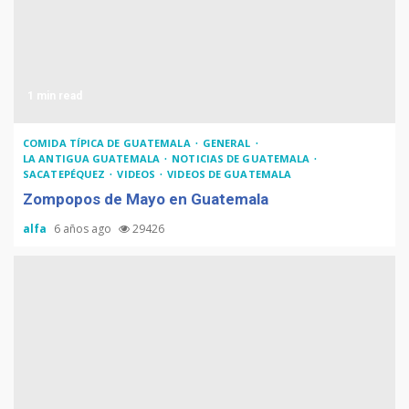
1 min read
COMIDA TÍPICA DE GUATEMALA
GENERAL
LA ANTIGUA GUATEMALA
NOTICIAS DE GUATEMALA
SACATEPÉQUEZ
VIDEOS
VIDEOS DE GUATEMALA
Zompopos de Mayo en Guatemala
alfa
6 años ago
29426