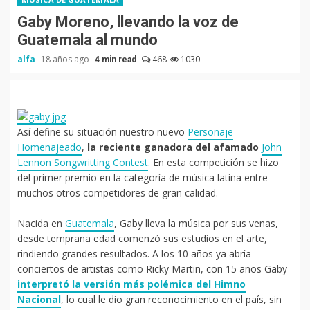
Gaby Moreno, llevando la voz de
Guatemala al mundo
alfa
18 años ago
468
1030
4 min read
Así define su situación nuestro nuevo
Personaje
Homenajeado
,
la reciente ganadora del afamado
John
Lennon Songwritting Contest
. En esta competición se hizo
del primer premio en la categoría de música latina entre
muchos otros competidores de gran calidad.
Nacida en
Guatemala
, Gaby lleva la música por sus venas,
desde temprana edad comenzó sus estudios en el arte,
rindiendo grandes resultados. A los 10 años ya abría
conciertos de artistas como Ricky Martin, con 15 años Gaby
interpretó la versión más polémica del Himno
Nacional
, lo cual le dio gran reconocimiento en el país, sin