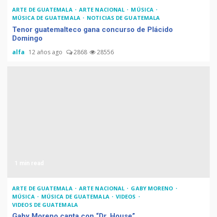
ARTE DE GUATEMALA
ARTE NACIONAL
MÚSICA
MÚSICA DE GUATEMALA
NOTICIAS DE GUATEMALA
Tenor guatemalteco gana concurso de Plácido
Domingo
alfa
12 años ago
2868
28556
1 min read
ARTE DE GUATEMALA
ARTE NACIONAL
GABY MORENO
MÚSICA
MÚSICA DE GUATEMALA
VIDEOS
VIDEOS DE GUATEMALA
Gaby Moreno canta con “Dr. House”