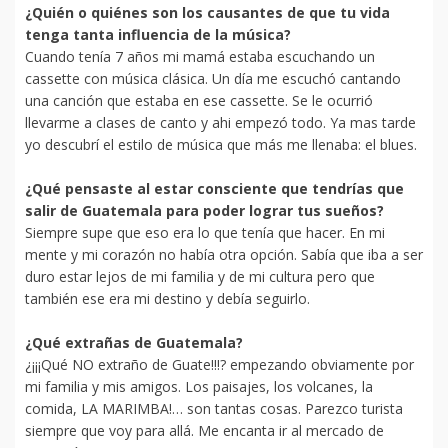
¿Quién o quiénes son los causantes de que tu vida
tenga tanta influencia de la música?
Cuando tenía 7 años mi mamá estaba escuchando un
cassette con música clásica. Un día me escuchó cantando
una canción que estaba en ese cassette. Se le ocurrió
llevarme a clases de canto y ahi empezó todo. Ya mas tarde
yo descubrí el estilo de música que más me llenaba: el blues.
¿Qué pensaste al estar consciente que tendrías que
salir de Guatemala para poder lograr tus sueños?
Siempre supe que eso era lo que tenía que hacer. En mi
mente y mi corazón no había otra opción. Sabía que iba a ser
duro estar lejos de mi familia y de mi cultura pero que
también ese era mi destino y debía seguirlo.
¿Qué extrañas de Guatemala?
¿¡¡¡Qué NO extraño de Guate!!!? empezando obviamente por
mi familia y mis amigos. Los paisajes, los volcanes, la
comida, LA MARIMBA!… son tantas cosas. Parezco turista
siempre que voy para allá. Me encanta ir al mercado de